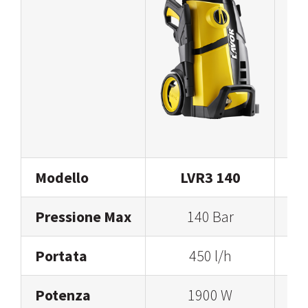
Modello
LVR3 140
Pressione Max
140 Bar
Portata
450 l/h
Potenza
1900 W